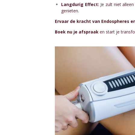
Langdurig Effect:
Je zult niet allee
genieten.
Ervaar de kracht van Endospheres en
Boek nu je afspraak
en start je transf