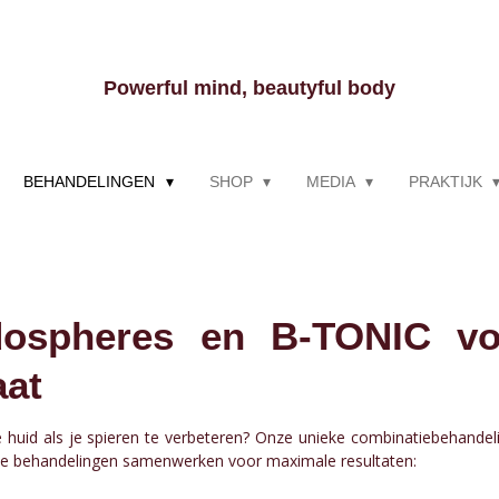
Powerful mind, beautyful body
BEHANDELINGEN
SHOP
MEDIA
PRAKTIJK
ospheres en B-TONIC vo
aat
e huid als je spieren te verbeteren? Onze unieke combinatiebehande
deze behandelingen samenwerken voor maximale resultaten: