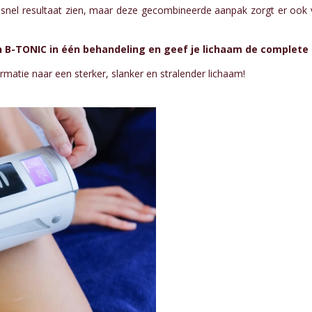
n snel resultaat zien, maar deze gecombineerde aanpak zorgt er ook 
 B-TONIC in één behandeling en geef je lichaam de complete 
ormatie naar een sterker, slanker en stralender lichaam!