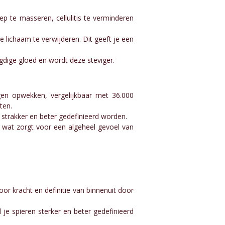
 te masseren, cellulitis te verminderen
e lichaam te verwijderen. Dit geeft je een
ugdige gloed en wordt deze steviger.
en opwekken, vergelijkbaar met 36.000
ten.
strakker en beter gedefinieerd worden.
, wat zorgt voor een algeheel gevoel van
oor kracht en definitie van binnenuit door
 je spieren sterker en beter gedefinieerd