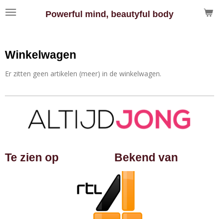
Ga
Powerful mind, beautyful body
direct
naar
de
hoofdinhoud
Winkelwagen
Er zitten geen artikelen (meer) in de winkelwagen.
Te zien op
Bekend van