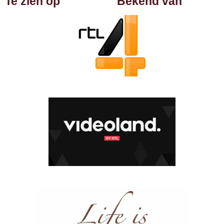
Te zien op
Bekend van