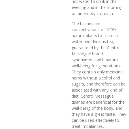
hot water to drink in the
evening and in the morning
on an empty stomach.
The tisanes are
concentrations of 100%
natural plants to dilute in
water and drink as tea,
guaranteed by the Centro
Mességué brand,
synonymous with natural
well-being for generations.
They contain only medicinal
herbs without alcohol and
sugars, and therefore can be
associated with any kind of
diet. Centro Mességué
tisanes are beneficial for the
well-being of the body, and
they have a great taste. They
can be used effectively to
treat imbalances,