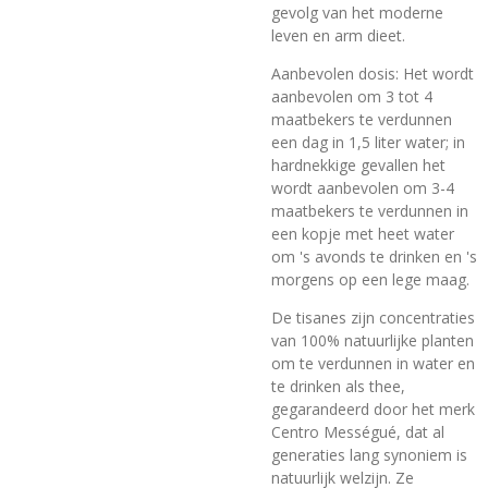
gevolg van het moderne
leven en arm dieet.
Aanbevolen dosis: Het wordt
aanbevolen om 3 tot 4
maatbekers te verdunnen
een dag in 1,5 liter water; in
hardnekkige gevallen het
wordt aanbevolen om 3-4
maatbekers te verdunnen in
een kopje met heet water
om 's avonds te drinken en 's
morgens op een lege maag.
De tisanes zijn concentraties
van 100% natuurlijke planten
om te verdunnen in water en
te drinken als thee,
gegarandeerd door het merk
Centro Mességué, dat al
generaties lang synoniem is
natuurlijk welzijn. Ze