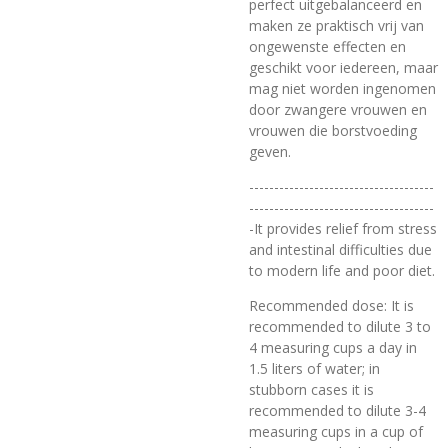
perfect uitgebalanceerd en
maken ze praktisch vrij van
ongewenste effecten en
geschikt voor iedereen, maar
mag niet worden ingenomen
door zwangere vrouwen en
vrouwen die borstvoeding
geven.
-------------------------------------
-------------------------------------
-
It provides relief from stress
and intestinal difficulties due
to modern life and poor diet.
Recommended dose: It is
recommended to dilute 3 to
4 measuring cups a day in
1.5 liters of water; in
stubborn cases it is
recommended to dilute 3-4
measuring cups in a cup of