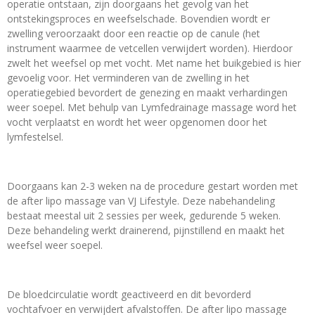
operatie ontstaan, zijn doorgaans het gevolg van het
ontstekingsproces en weefselschade. Bovendien wordt er
zwelling veroorzaakt door een reactie op de canule (het
instrument waarmee de vetcellen verwijdert worden). Hierdoor
zwelt het weefsel op met vocht. Met name het buikgebied is hier
gevoelig voor. Het verminderen van de zwelling in het
operatiegebied bevordert de genezing en maakt verhardingen
weer soepel. Met behulp van Lymfedrainage massage word het
vocht verplaatst en wordt het weer opgenomen door het
lymfestelsel.
Doorgaans kan 2-3 weken na de procedure gestart worden met
de after lipo massage van VJ Lifestyle. Deze nabehandeling
bestaat meestal uit 2 sessies per week, gedurende 5 weken.
Deze behandeling werkt drainerend, pijnstillend en maakt het
weefsel weer soepel.
De bloedcirculatie wordt geactiveerd en dit bevorderd
vochtafvoer en verwijdert afvalstoffen. De after lipo massage