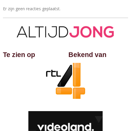
Er zijn geen reacties geplaatst.
Te zien op
Bekend van